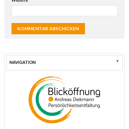
Website
▼
NAVIGATION