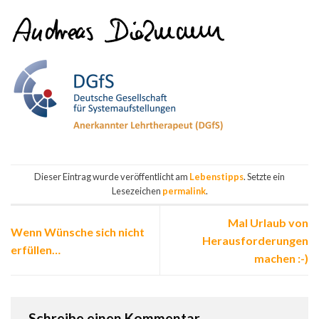
Dieser Eintrag wurde veröffentlicht am
Lebenstipps
. Setzte ein
Lesezeichen
permalink
.
Mal Urlaub von
Wenn Wünsche sich nicht
Herausforderungen
erfüllen…
machen :-)
Schreibe einen Kommentar